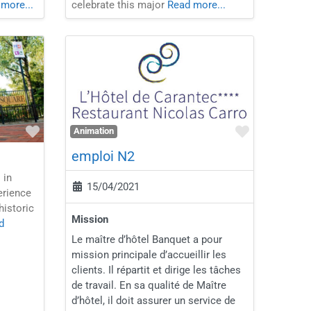
more...
celebrate this major
Read more...
Favorite
Favorite
Animation
emploi N2
 in
15/04/2021
erience
historic
Mission
d
Le maître d’hôtel Banquet a pour
mission principale d’accueillir les
clients. Il répartit et dirige les tâches
de travail. En sa qualité de Maître
d’hôtel, il doit assurer un service de