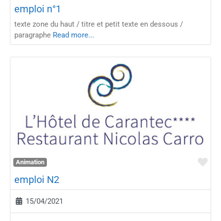
emploi n°1
texte zone du haut / titre et petit texte en dessous /
paragraphe
Read more...
Fav
Animation
emploi N2
15/04/2021