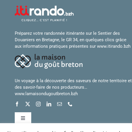
Préparez votre randonnée itinérante sur le Sentier des
Douaniers en Bretagne, le GR 34, en quelques clics grâce
aux informations pratiques présentes sur
www.itirando.bzh
Un voyage à la découverte des saveurs de notre territoire et
des savoir-faire de nos producteurs…
www.lamaisondugoutbreton.bzh
Toggle
Navigation