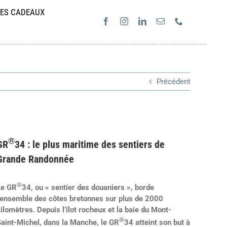
ES CADEAUX
Précédent
®
GR
34 : le plus maritime des sentiers de
Grande Randonnée
®
Le GR
34, ou « sentier des douaniers », borde
l’ensemble des côtes bretonnes sur plus de 2000
ilomètres. Depuis l’îlot rocheux et la baie du Mont-
®
aint-Michel, dans la Manche, le GR
34 atteint son but à