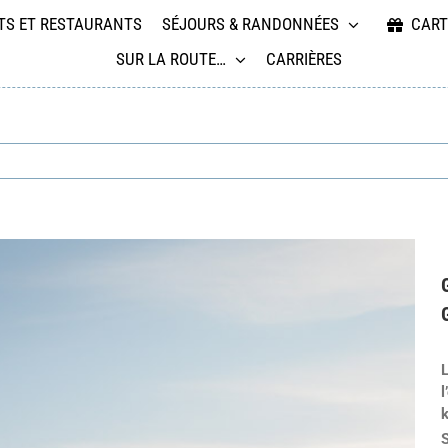
TS ET RESTAURANTS
SÉJOURS & RANDONNÉES
CART
SUR LA ROUTE…
CARRIÈRES
k
S