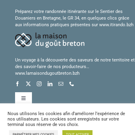
Préparez votre randonnée itinérante sur le Sentier des
Douaniers en Bretagne, le GR 34, en quelques clics grâce
aux informations pratiques présentes sur
www.itirando.bzh
Un voyage à la découverte des saveurs de notre territoire et
des savoir-faire de nos producteurs…
www.lamaisondugoutbreton.bzh
Toggle
Navigation
Nous utilisons les cookies afin d’améliorer l’expérience de
Conditions générales de vente
nos utilisateurs. Les cookies sont enregistrés sur votre
terminal sous réserve de vos choix.
Mentions légales
PARMÉTRER MES COOKIES
TOUT ACTIVER