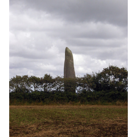
Larger
Image