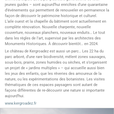
jeunes guides – sont aujourd’hui enrichies d’une quarantaine
d’événements qui permettent de renouveler en permanence la
façon de découvrir le patrimoine historique et culturel.
L‘aile ouest et la chapelle du bâtiment sont actuellement en
complète rénovation. Nouvelle charpente, nouvelle
couverture, nouveaux planchers, nouveaux enduits… Le tout
dans les règles de l’art, supervisé par les architectes des
Monuments Historiques. À découvrir bientôt… en 2024.
Le château de Kergroadez est aussi un parc… Les 22 ha du
parc arboré, d’une rare biodiversité, mêlent zones sauvages,
sous-bois, prairie, zones humides ou sèches, et s’organisent
un projet de « jardins multiples » – qui accueille aussi bien
les jeux des enfants, que les rêveries des amoureux de la
nature, ou les expérimentations des botanistes. Les visites
thématiques de ces espaces paysagers sont autant de
façons différentes de re-découvrir une nature si importante
aujourd’hui.
www.kergroadez.fr