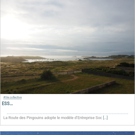
#Vie collective
ESS…
La Route des Pingouins adopte le modèle d’Entreprise Soc
[...]