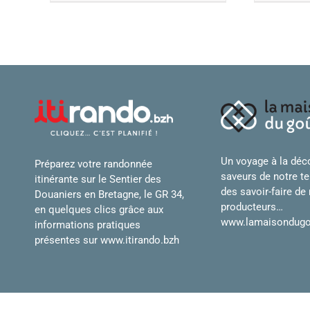
Un voyage à la déc
Préparez votre randonnée
saveurs de notre ter
itinérante sur le Sentier des
des savoir-faire de
Douaniers en Bretagne, le GR 34,
producteurs…
en quelques clics grâce aux
www.lamaisondugo
informations pratiques
présentes sur
www.itirando.bzh