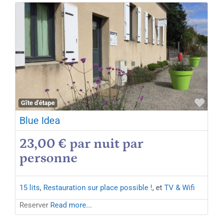
Favo
Gîte d'étape
Blue Idea
23,00 € par nuit par
personne
15 lits
,
Restauration sur place possible !
, et
TV & Wifi
Reserver
Read more...