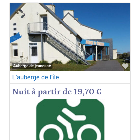
Favo
Auberge de jeunesse
L’auberge de l’île
Nuit à partir de 19,70 €