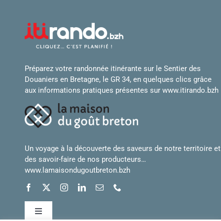
Préparez votre randonnée itinérante sur le Sentier des
Douaniers en Bretagne, le GR 34, en quelques clics grâce
aux informations pratiques présentes sur
www.itirando.bzh
Un voyage à la découverte des saveurs de notre territoire et
des savoir-faire de nos producteurs…
www.lamaisondugoutbreton.bzh
Toggle