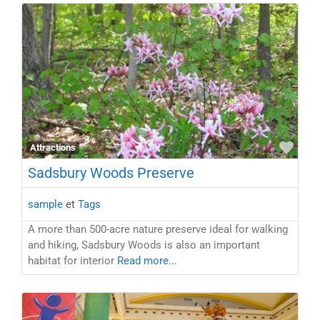
Favo
Attractions
Sadsbury Woods Preserve
sample
et
Tags
A more than 500-acre nature preserve ideal for walking
and hiking, Sadsbury Woods is also an important
habitat for interior
Read more...