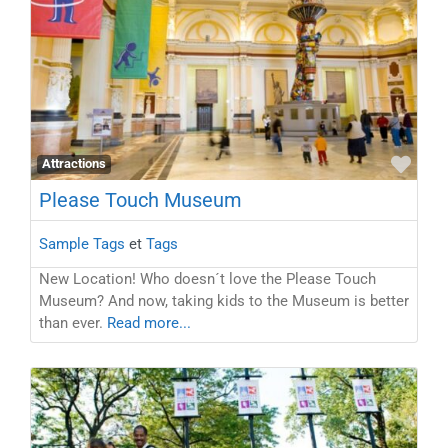
Favo
Attractions
Please Touch Museum
Sample Tags
et
Tags
New Location! Who doesn´t love the Please Touch
Museum? And now, taking kids to the Museum is better
than ever.
Read more...