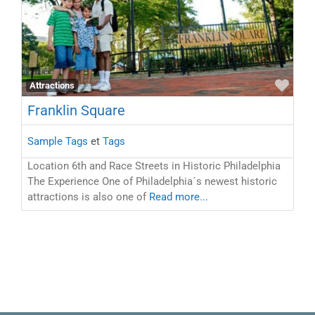
Favo
Attractions
Franklin Square
Sample Tags
et
Tags
Location 6th and Race Streets in Historic Philadelphia
The Experience One of Philadelphia´s newest historic
attractions is also one of
Read more...