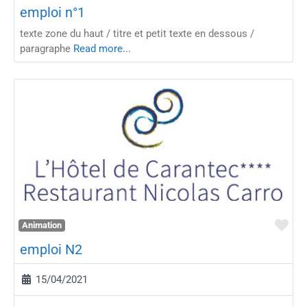
emploi n°1
texte zone du haut / titre et petit texte en dessous /
paragraphe
Read more...
Fav
Animation
emploi N2
15/04/2021