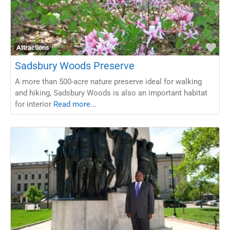
Fav
Attractions
Sadsbury Woods Preserve
A more than 500-acre nature preserve ideal for walking
and hiking, Sadsbury Woods is also an important habitat
for interior
Read more...