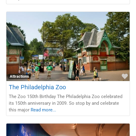
Fav
Attractions
The Philadelphia Zoo
The Zoo 150th Birthday The Philadelphia Zoo celebrated
its 150th anniversary in 2009. So stop by and celebrate
this major
Read more...