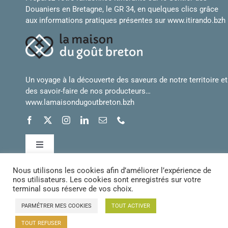
Douaniers en Bretagne, le GR 34, en quelques clics grâce
aux informations pratiques présentes sur
www.itirando.bzh
Un voyage à la découverte des saveurs de notre territoire et
des savoir-faire de nos producteurs…
www.lamaisondugoutbreton.bzh
Toggle
Navigation
Nous utilisons les cookies afin d’améliorer l’expérience de
Conditions générales de vente
nos utilisateurs. Les cookies sont enregistrés sur votre
terminal sous réserve de vos choix.
Mentions légales
PARMÉTRER MES COOKIES
TOUT ACTIVER
TOUT REFUSER