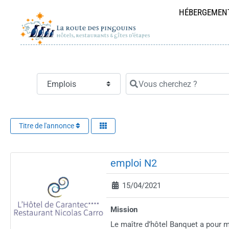
Passer
HÉBERGEMEN
au
contenu
Select search type
Vous cherchez ?
Titre de l'annonce
emploi N2
15/04/2021
Mission
Le maître d’hôtel Banquet a pour m