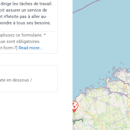
t dirige les tâches de travail.
doit assurer un service de
et n’hésite pas à aller au-
épondre à tous ses besoins.
plissez ce formulaire. *
e sont obligatoires.
ct-form-7]
Read more...
texte en dessous /