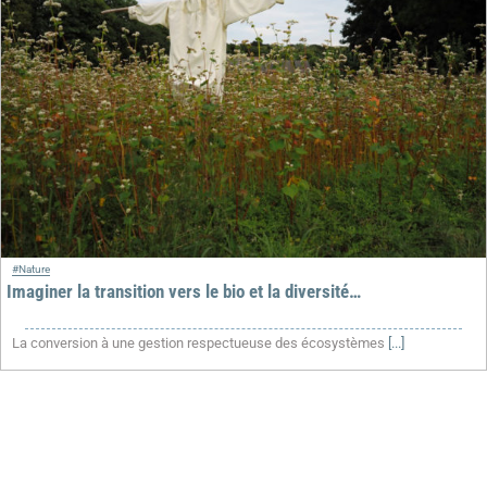
#Nature
Imaginer la transition vers le bio et la diversité…
La conversion à une gestion respectueuse des écosystèmes
[...]