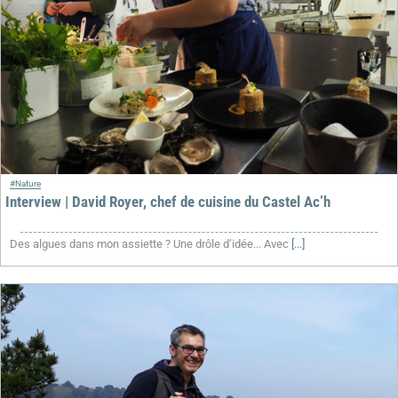
#Nature
Interview | David Royer, chef de cuisine du Castel Ac’h
Des algues dans mon assiette ? Une drôle d’idée... Avec
[...]