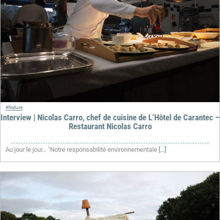
#Nature
Interview | Nicolas Carro, chef de cuisine de L’Hôtel de Carantec –
Restaurant Nicolas Carro
Au jour le jour… "Notre responsabilité environnementale
[...]